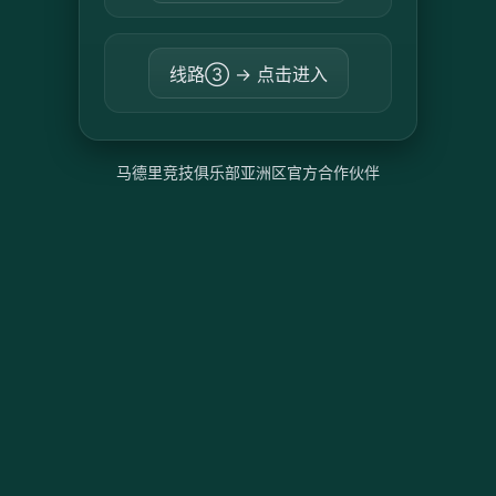
线路③ → 点击进入
马德里竞技俱乐部亚洲区官方合作伙伴