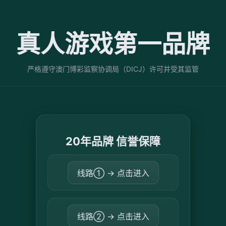
真人游戏第一品牌
严格遵守澳门博彩监察协调局（DICJ）许可并受其监管
20年品牌 信誉保障
线路① → 点击进入
线路② → 点击进入